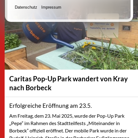
Datenschutz
Impressum
Caritas Pop-Up Park wandert von Kray
nach Borbeck
Erfolgreiche Eröffnung am 23.5.
Am Freitag, dem 23. Mai 2025, wurde der Pop-Up Park
„Pepe” im Rahmen des Stadtteilfests „Miteinander in
Borbeck” offiziell eröffnet. Der mobile Park wurde in der
Rudolf-Heinrich-Straße in der Borbecker Fußgängerzone