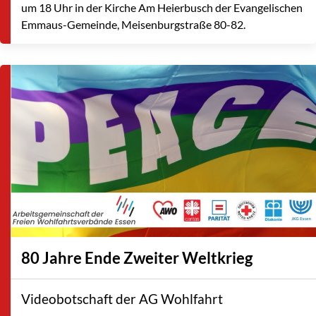
um 18 Uhr in der Kirche Am Heierbusch der Evangelischen
Emmaus-Gemeinde, Meisenburgstraße 80-82.
80 Jahre Ende Zweiter Weltkrieg
Videobotschaft der AG Wohlfahrt