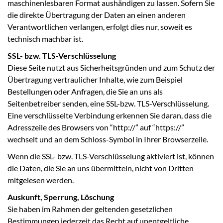
maschinenlesbaren Format aushändigen zu lassen. Sofern Sie
die direkte Übertragung der Daten an einen anderen
Verantwortlichen verlangen, erfolgt dies nur, soweit es
technisch machbar ist.
SSL- bzw. TLS-Verschlüsselung
Diese Seite nutzt aus Sicherheitsgründen und zum Schutz der
Übertragung vertraulicher Inhalte, wie zum Beispiel
Bestellungen oder Anfragen, die Sie an uns als
Seitenbetreiber senden, eine SSL-bzw. TLS-Verschlüsselung.
Eine verschlüsselte Verbindung erkennen Sie daran, dass die
Adresszeile des Browsers von “http://” auf “https://”
wechselt und an dem Schloss-Symbol in Ihrer Browserzeile.
Wenn die SSL- bzw. TLS-Verschlüsselung aktiviert ist, können
die Daten, die Sie an uns übermitteln, nicht von Dritten
mitgelesen werden.
Auskunft, Sperrung, Löschung
Sie haben im Rahmen der geltenden gesetzlichen
Bestimmungen jederzeit das Recht auf unentgeltliche