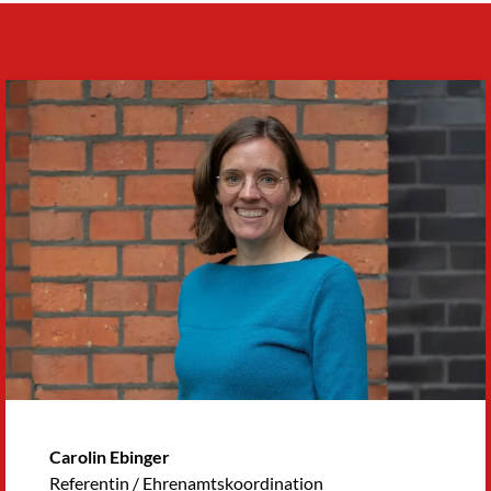
Carolin Ebinger
Referentin / Ehrenamtskoordination