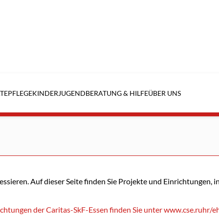
TE
PFLEGE
KINDER
JUGEND
BERATUNG & HILFE
ÜBER UNS
eressieren. Auf dieser Seite finden Sie Projekte und Einrichtungen,
ichtungen der Caritas-SkF-Essen finden Sie unter www.cse.ruhr/