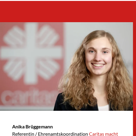
Anika Brüggemann
Referentin / Ehrenamtskoordination
Caritas macht