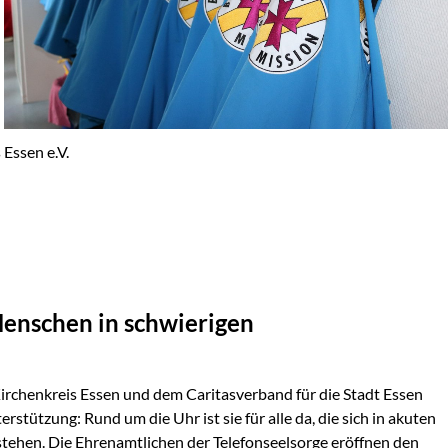
Essen e.V.
Menschen in schwierigen
rchenkreis Essen und dem Caritasverband für die Stadt Essen
stützung: Rund um die Uhr ist sie für alle da, die sich in akuten
stehen. Die Ehrenamtlichen der Telefonseelsorge eröffnen den