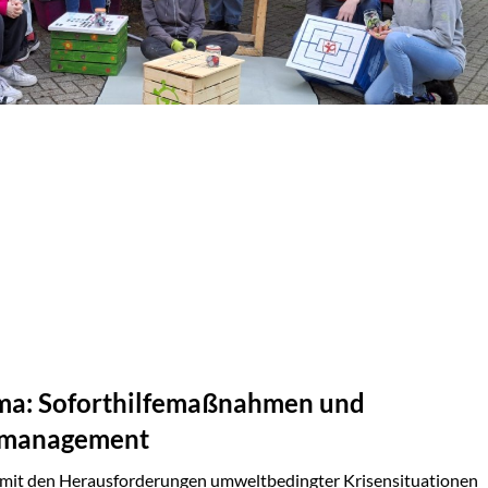
ima: Soforthilfemaßnahmen und
enmanagement
h mit den Herausforderungen umweltbedingter Krisensituationen