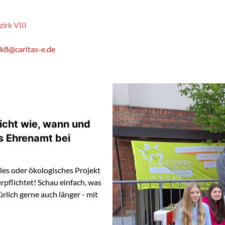
irk VIII
k8@caritas-e.de
nicht wie, wann und
es Ehrenamt bei
ales oder ökologisches Projekt
rpflichtet! Schau einfach, was
ürlich gerne auch länger - mit