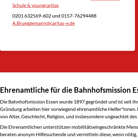
Schule & youngcaritas
0201 632569-602 und 0157-76294488
A.Brueggemann@caritas-e.de
Ehrenamtliche für die Bahnhofsmission E
Die Bahnhofsmission Essen wurde 1897 gegründet und ist seit ih
Gründung arbeiten hier vorwiegend
ehrenamtliche Helfer*innen.
von Alter, Geschlecht, Religion, und insbesondere ungeachtet des
Die Ehrenamtlichen unterstützen mobilitätseingeschränkte Mens
beraten anonym Hilfesuchende und vermitteln diese, wenn nötig, 