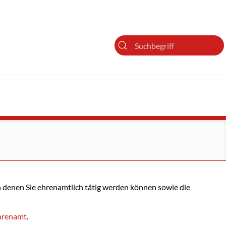
Suche
 in denen Sie ehrenamtlich tätig werden können sowie die
ehrenamt
.