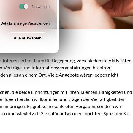
Notwendig
Details anzeigen/ausblenden
Alle auswählen
en Interessierten Raum für Begegnung, verschiedenste Aktivitäten
er Vorträge und Informationsveranstaltungen bis hin zu
en alles an einem Ort. Viele Angebote wären jedoch nicht
en, die beide Einrichtungen mit ihren Talenten, Fähigkeiten und
 Ideen herzlich willkommen und tragen der Vielfältigkeit der
n einbringen. Es gibt keine konkreten Vorgaben, sondern wir
n und wieviel Zeit Sie dafür aufwenden möchten. Sprechen Sie