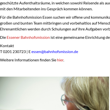
geschützte Aufenthaltsräume, in welchen sowohl Reisende als au
mit den Mitarbeitenden ins Gespräch kommen können.
Für die Bahnhofsmission Essen suchen wir
offene und kommunikati
großen und bunten Team mitbringen und vorbehaltlos auf Mensch
Ehrenamtlichen werden durch Schulungen auf ihre Aufgaben vor
Die
Essener Bahnhofsmission
ist eine gemeinsame Einrichtung des
Kontakt
T
0201 230723 |
E
essen@bahnhofsmission.de
Weitere Informationen finden Sie
hier
.