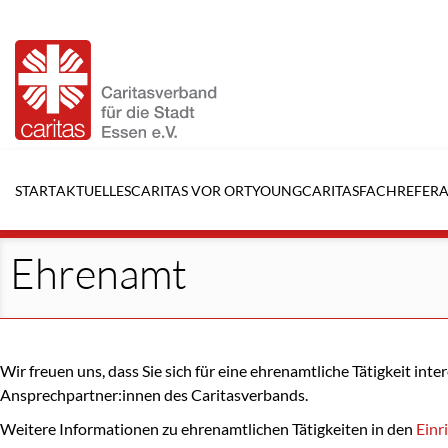
Navigation
überspringen
START
AKTUELLES
CARITAS VOR ORT
YOUNGCARITAS
FACHREFERA
Ehrenamt
Wir freuen uns, dass Sie sich für eine ehrenamtliche Tätigkeit int
Ansprechpartner:innen des Caritasverbands.
Weitere Informationen zu ehrenamtlichen Tätigkeiten in den
Einr