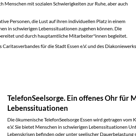
ch Menschen mit sozialen Schwierigkeiten zur Ruhe, aber auch
ve Personen, die Lust auf ihren individuellen Platz in einem
en in schwierigen Lebenssituationen zugehen können. Die
bereitet und
durch hauptamtliche Mitarbeiter*innen begleitet.
 Caritasverbandes für die Stadt Essen e.V. und des Diakoniewerks 
TelefonSeelsorge. Ein offenes Ohr für 
Lebenssituationen
Die ökumenische TelefonSeelsorge Essen wird getragen vom Ki
e.V. Sie bietet Menschen in schwierigen Lebenssituationen Unter
Lebenskrisen befinden oder unter seelischer Dauerbelastung 