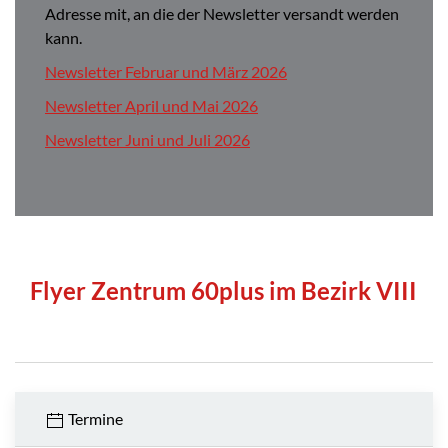
Adresse mit, an die der Newsletter versandt werden
kann.
Newsletter Februar und März 2026
Newsletter April und Mai 2026
Newsletter Juni und Juli 2026
Flyer Zentrum 60plus im Bezirk VIII
Termine