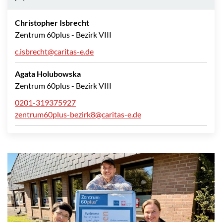
Christopher Isbrecht
Zentrum 60plus - Bezirk VIII
c.isbrecht@caritas-e.de
Agata Holubowska
Zentrum 60plus - Bezirk VIII
0201-319375927
zentrum60plus-bezirk8@caritas-e.de