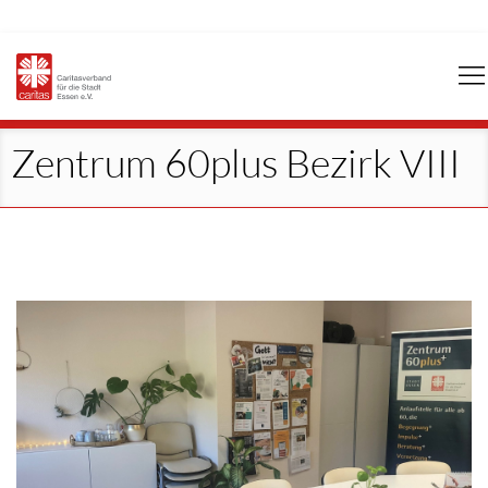
Navigation
überspringen
Zentrum 60plus Bezirk VIII