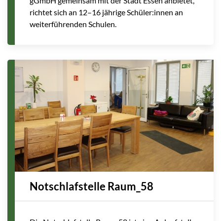
gGmbH gemeinsam mit der Stadt Essen anbietet,
richtet sich an 12–16 jährige Schüler:innen an
weiterführenden Schulen.
Notschlafstelle Raum_58