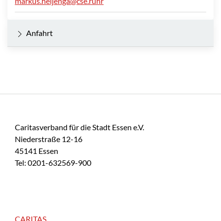
markus.heijenga@cse.ruhr
Anfahrt
Caritasverband für die Stadt Essen e.V.
Niederstraße 12-16
45141 Essen
Tel: 0201-632569-900
CARITAS