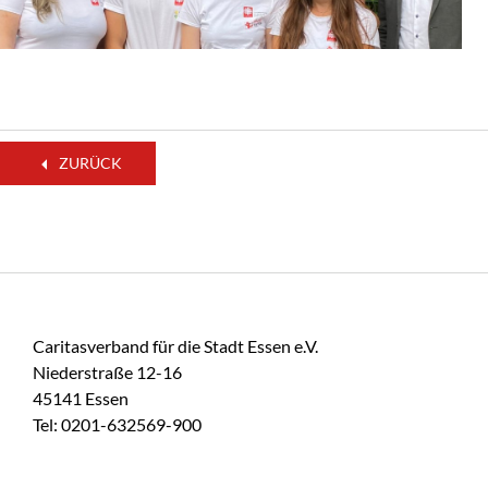
ZURÜCK
Caritasverband für die Stadt Essen e.V.
Niederstraße 12-16
45141 Essen
Tel: 0201-632569-900