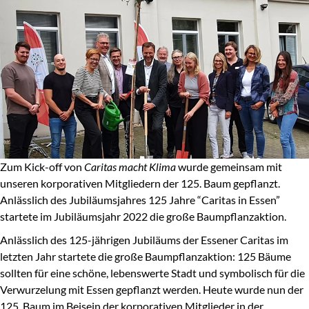
Zum Kick-off von
Caritas macht Klima
wurde gemeinsam mit
unseren korporativen Mitgliedern der 125. Baum gepflanzt.
Anlässlich des Jubiläumsjahres 125 Jahre “Caritas in Essen”
startete im Jubiläumsjahr 2022 die große Baumpflanzaktion.
Anlässlich des 125-jährigen Jubiläums der Essener Caritas im
letzten Jahr startete die große Baumpflanzaktion: 125 Bäume
sollten für eine schöne, lebenswerte Stadt und symbolisch für die
Verwurzelung mit Essen gepflanzt werden. Heute wurde nun der
125. Baum im Beisein der korporativen Mitglieder in der