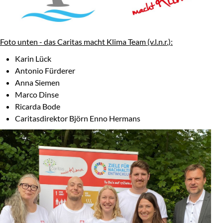
Foto unten - das Caritas macht Klima Team (v.l.n.r.):
Karin Lück
Antonio Fürderer
Anna Siemen
Marco Dinse
Ricarda Bode
Caritasdirektor Björn Enno Hermans