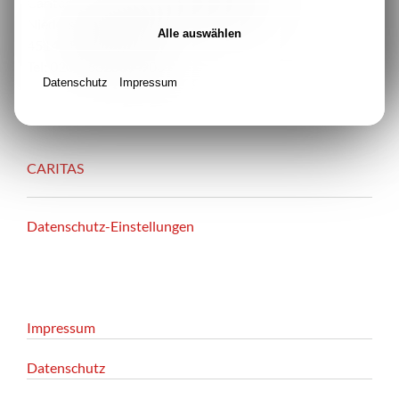
Caritasverband für die Stadt Essen e.V.
Niederstraße 12-16
Alle auswählen
45141 Essen
Tel: 0201-632569-900
Datenschutz
Impressum
CARITAS
Datenschutz-Einstellungen
Impressum
Datenschutz