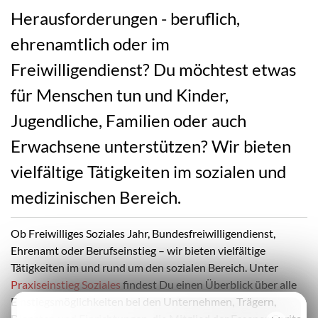
Herausforderungen - beruflich,
ehrenamtlich oder im
Freiwilligendienst? Du möchtest etwas
für Menschen tun und Kinder,
Jugendliche, Familien oder auch
Erwachsene unterstützen? Wir bieten
vielfältige Tätigkeiten im sozialen und
medizinischen Bereich.
Ob Freiwilliges Soziales Jahr, Bundesfreiwilligendienst,
Ehrenamt oder Berufseinstieg – wir bieten vielfältige
Tätigkeiten im und rund um den sozialen Bereich. Unter
Praxiseinstieg Soziales
findest Du einen Überblick über alle
Einstiegsmöglichkeiten bei den Unternehmen, Trägern,