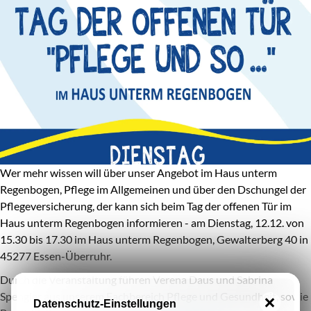
Wer mehr wissen will über unser Angebot im Haus unterm
Regenbogen, Pflege im Allgemeinen und über den Dschungel der
Pflegeversicherung, der kann sich beim Tag der offenen Tür im
Haus unterm Regenbogen informieren - am Dienstag, 12.12. von
15.30 bis 17.30 im Haus unterm Regenbogen, Gewalterberg 40 in
45277 Essen-Überruhr.
Durch die Veranstaltung führen Verena Daus und Sabrina
Spengler aus unserem Fachbereich Pflege und Gesundheit, sowie
Datenschutz-Einstellungen