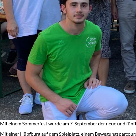
Mit einem Sommerfest wurde am 7. September der neue und fünf
Mit einer Hüpfburg auf dem Spielplatz, einem Bewegungsparcou