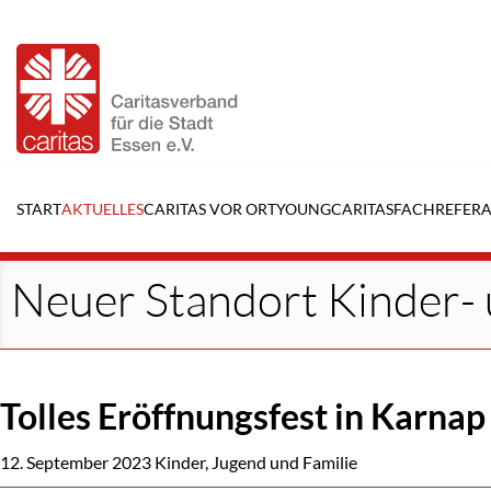
Navigation
überspringen
START
AKTUELLES
CARITAS VOR ORT
YOUNGCARITAS
FACHREFERA
Neuer Standort Kinder-
Tolles Eröffnungsfest in Karnap
12. September 2023
Kinder, Jugend und Familie