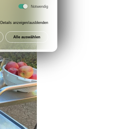
Notwendig
Details anzeigen/ausblenden
Alle auswählen