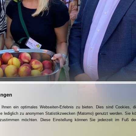
ungen
Ihnen ein optimales Webseiten-Erlebnis zu bieten. Dies sind Cookies, di
ie lediglich zu anonymen Statistikzwecken (Matomo) genutzt werden. Sie k
g zustimmen möchten. Diese Einstellung können Sie jederzeit im Fuß der