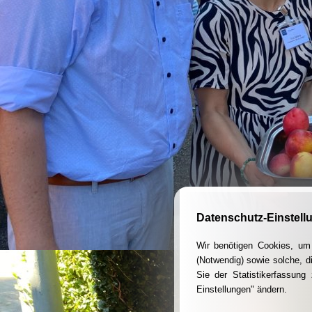
Datenschutz-Einstell
Wir benötigen Cookies, um 
(Notwendig) sowie solche, d
Sie der Statistikerfassun
Einstellungen" ändern.