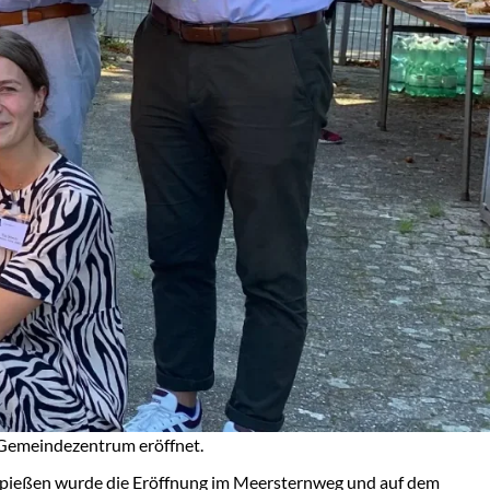
 Gemeindezentrum eröffnet.
spießen wurde die Eröffnung im Meersternweg und auf dem