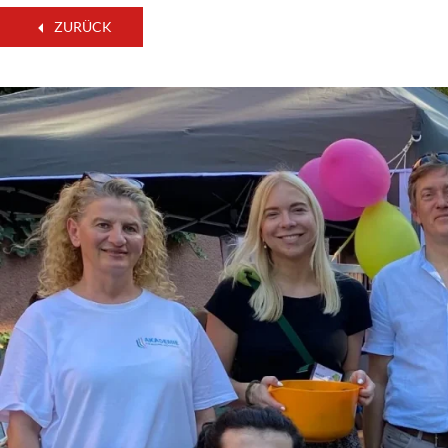
ZURÜCK