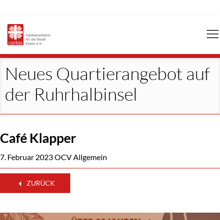
Navigation
überspringen
Neues Quartierangebot auf
der Ruhrhalbinsel
Café Klapper
7. Februar 2023
OCV Allgemein
ZURÜCK