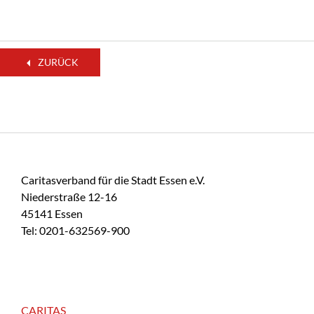
ZURÜCK
Caritasverband für die Stadt Essen e.V.
Niederstraße 12-16
45141 Essen
Tel: 0201-632569-900
CARITAS