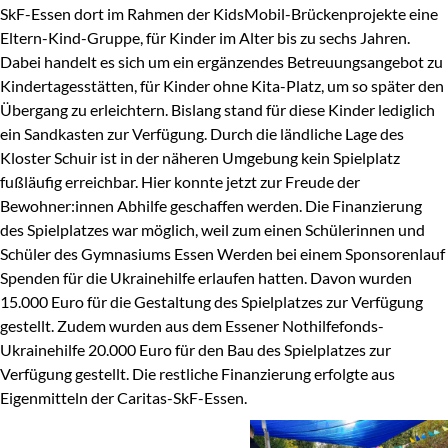
SkF-Essen dort im Rahmen der KidsMobil-Brückenprojekte eine
Eltern-Kind-Gruppe, für Kinder im Alter bis zu sechs Jahren.
Dabei handelt es sich um ein ergänzendes Betreuungsangebot zu
Kindertagesstätten, für Kinder ohne Kita-Platz, um so später den
Übergang zu erleichtern. Bislang stand für diese Kinder lediglich
ein Sandkasten zur Verfügung. Durch die ländliche Lage des
Kloster Schuir ist in der näheren Umgebung kein Spielplatz
fußläufig erreichbar. Hier konnte jetzt zur Freude der
Bewohner:innen Abhilfe geschaffen werden. Die Finanzierung
des Spielplatzes war möglich, weil zum einen Schülerinnen und
Schüler des Gymnasiums Essen Werden bei einem Sponsorenlauf
Spenden für die Ukrainehilfe erlaufen hatten. Davon wurden
15.000 Euro für die Gestaltung des Spielplatzes zur Verfügung
gestellt. Zudem wurden aus dem Essener Nothilfefonds-
Ukrainehilfe 20.000 Euro für den Bau des Spielplatzes zur
Verfügung gestellt. Die restliche Finanzierung erfolgte aus
Eigenmitteln der Caritas-SkF-Essen.