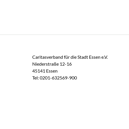
Caritasverband für die Stadt Essen e.V.
Niederstraße 12-16
45141 Essen
Tel: 0201-632569-900