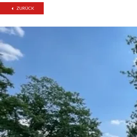
ZURÜCK