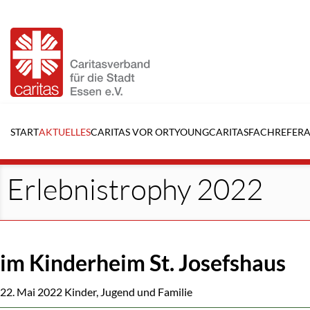
Navigation
überspringen
START
AKTUELLES
CARITAS VOR ORT
YOUNGCARITAS
FACHREFERA
Erlebnistrophy 2022
im Kinderheim St. Josefshaus
22. Mai 2022
Kinder, Jugend und Familie