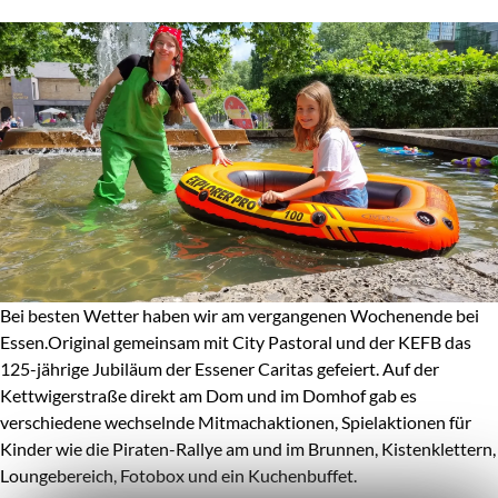
Bei besten Wetter haben wir am vergangenen Wochenende bei
Essen.Original gemeinsam mit City Pastoral und der KEFB das
125-jährige Jubiläum der Essener Caritas gefeiert. Auf der
Kettwigerstraße direkt am Dom und im Domhof gab es
verschiedene wechselnde Mitmachaktionen, Spielaktionen für
Kinder wie die Piraten-Rallye am und im Brunnen, Kistenklettern,
Loungebereich, Fotobox und ein Kuchenbuffet.