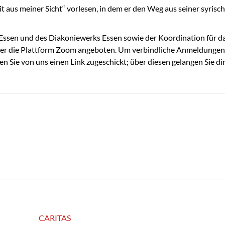
 aus meiner Sicht“ vorlesen, in dem er den Weg aus seiner syrisc
-Essen und des Diakoniewerks Essen sowie der Koordination für
er die Plattform Zoom angeboten. Um verbindliche Anmeldungen w
n Sie von uns einen Link zugeschickt; über diesen gelangen Sie di
CARITAS