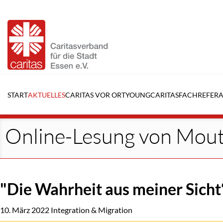
Navigation
überspringen
START
AKTUELLES
CARITAS VOR ORT
YOUNGCARITAS
FACHREFERA
Online-Lesung von Mou
"Die Wahrheit aus meiner Sicht
10. März 2022
Integration & Migration