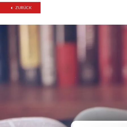
ZURÜCK