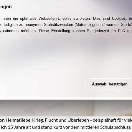
ungen
Ihnen ein optimales Webseiten-Erlebnis zu bieten. Dies sind Cookies, di
ie lediglich zu anonymen Statistikzwecken (Matomo) genutzt werden. Sie k
g zustimmen möchten. Diese Einstellung können Sie jederzeit im Fuß der
Auswahl bestätigen
on Heimatliebe, Krieg, Flucht und Überleben –beispielhaft für vie
r ich 15 Jahre alt und stand kurz vor dem mittleren Schulabschlus