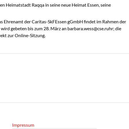
hen Heimatstadt Raqqa in seine neue Heimat Essen, seine
 das Ehrenamt der Caritas-SkFEssen gGmbH findet im Rahmen der
ird gebeten bis zum 28. März an barbara.wess@cse.ruhr; die
rekt zur Online-Sitzung.
Impressum