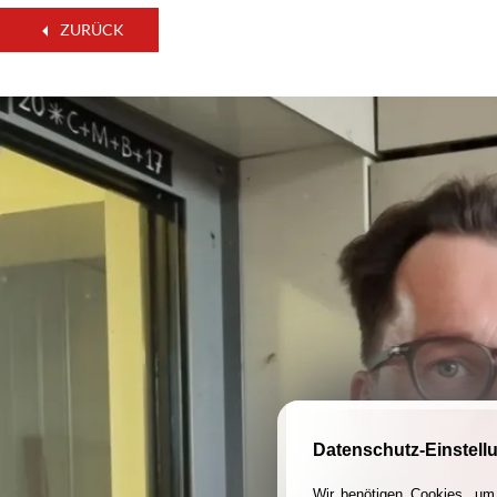
ZURÜCK
Datenschutz-Einstell
Wir benötigen Cookies, um 