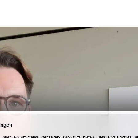
ungen
Ihnen ein optimales Webseiten-Erlebnis zu bieten. Dies sind Cookies, di