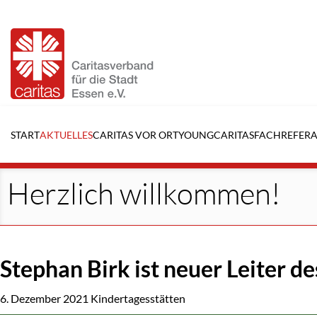
Navigation
überspringen
START
AKTUELLES
CARITAS VOR ORT
YOUNGCARITAS
FACHREFERA
Herzlich willkommen!
Stephan Birk ist neuer Leiter 
6. Dezember 2021
Kindertagesstätten