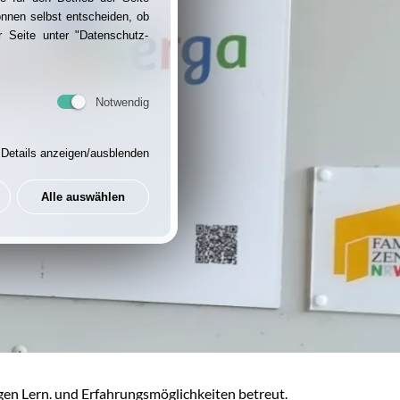
önnen selbst entscheiden, ob
 Seite unter "Datenschutz-
Notwendig
Details anzeigen/ausblenden
Alle auswählen
igen Lern. und Erfahrungsmöglichkeiten betreut.