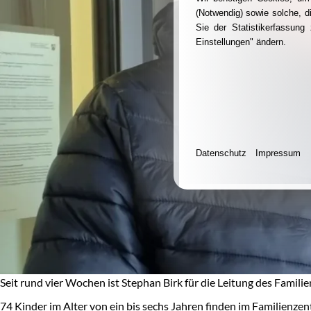
(Notwendig) sowie solche, d
Sie der Statistikerfassun
Einstellungen" ändern.
Datenschutz
Impressum
Seit rund vier Wochen ist Stephan Birk für die Leitung des Fami
74 Kinder im Alter von ein bis sechs Jahren finden im Familienze