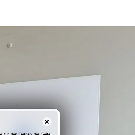
e für den Betrieb der Seite