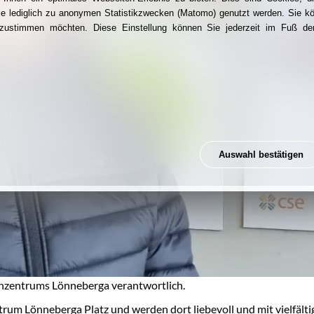
ie lediglich zu anonymen Statistikzwecken (Matomo) genutzt werden. Sie k
g zustimmen möchten. Diese Einstellung können Sie jederzeit im Fuß der
Auswahl bestätigen
lienzentrums Lönneberga verantwortlich.
ntrum Lönneberga Platz und werden dort liebevoll und mit vielfält