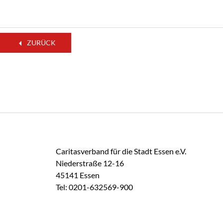
ZURÜCK
Caritasverband für die Stadt Essen e.V.
Niederstraße 12-16
45141 Essen
Tel: 0201-632569-900