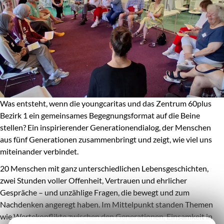
Was entsteht, wenn die youngcaritas und das Zentrum 60plus
Bezirk 1 ein gemeinsames Begegnungsformat auf die Beine
stellen? Ein inspirierender Generationendialog, der Menschen
aus fünf Generationen zusammenbringt und zeigt, wie viel uns
miteinander verbindet.
20 Menschen mit ganz unterschiedlichen Lebensgeschichten,
zwei Stunden voller Offenheit, Vertrauen und ehrlicher
Gespräche – und unzählige Fragen, die bewegt und zum
Nachdenken angeregt haben. Im Mittelpunkt standen Themen
wie Wertekonflikte zwischen den Generationen, Einsamkeit in