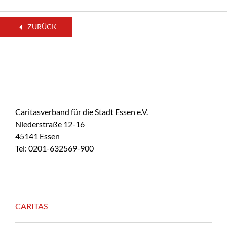
ZURÜCK
Caritasverband für die Stadt Essen e.V.
Niederstraße 12-16
45141 Essen
Tel: 0201-632569-900
CARITAS