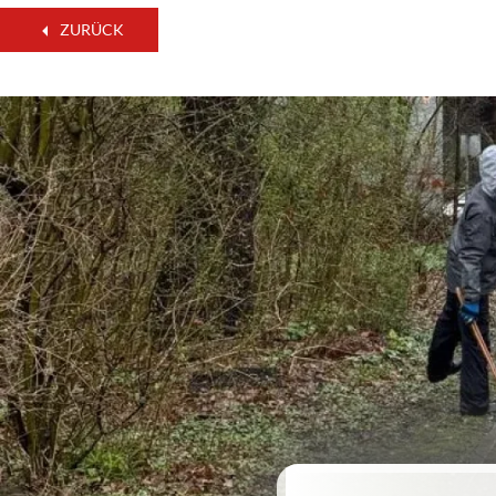
ZURÜCK