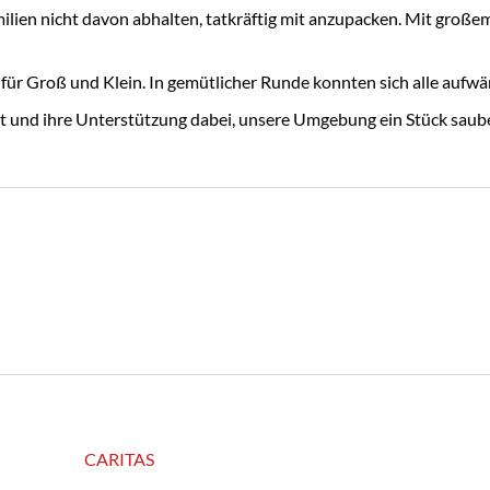
milien nicht davon abhalten, tatkräftig mit anzupacken. Mit groß
ng für Groß und Klein. In gemütlicher Runde konnten sich alle auf
ent und ihre Unterstützung dabei, unsere Umgebung ein Stück saub
CARITAS