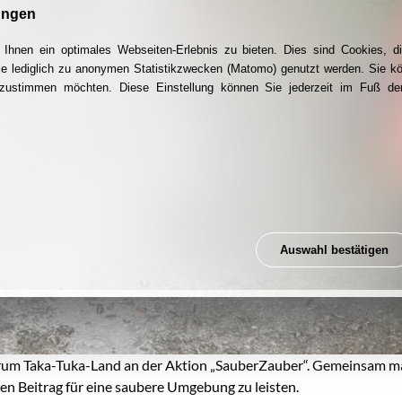
ungen
Ihnen ein optimales Webseiten-Erlebnis zu bieten. Dies sind Cookies, di
ie lediglich zu anonymen Statistikzwecken (Matomo) genutzt werden. Sie k
g zustimmen möchten. Diese Einstellung können Sie jederzeit im Fuß der
Auswahl bestätigen
um Taka-Tuka-Land an der Aktion „SauberZauber“. Gemeinsam mac
en Beitrag für eine saubere Umgebung zu leisten.