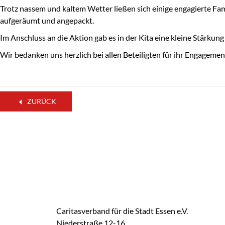
Trotz nassem und kaltem Wetter ließen sich einige engagierte Fa
aufgeräumt und angepackt.
Im Anschluss an die Aktion gab es in der Kita eine kleine Stärku
Wir bedanken uns herzlich bei allen Beteiligten für ihr Engagem
ZURÜCK
Caritasverband für die Stadt Essen e.V.
Niederstraße 12-16