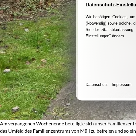
Datenschutz-Einstell
Wir benötigen Cookies, um 
(Notwendig) sowie solche, d
Sie der Statistikerfassun
Einstellungen" ändern.
Datenschutz
Impressum
Am vergangenen Wochenende beteiligte sich unser Familienzentr
das Umfeld des Familienzentrums von Müll zu befreien und so ein