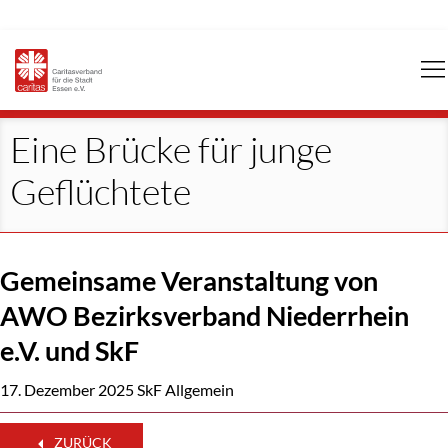
Navigation
überspringen
Eine Brücke für junge
Geflüchtete
Gemeinsame Veranstaltung von
AWO Bezirksverband Niederrhein
e.V. und SkF
17. Dezember 2025
SkF Allgemein
ZURÜCK