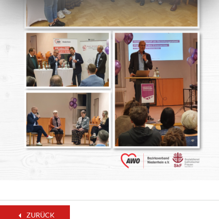
ZURÜCK