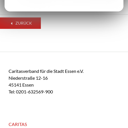
ZURÜCK
Caritasverband für die Stadt Essen e.V.
Niederstraße 12-16
45141 Essen
Tel: 0201-632569-900
CARITAS