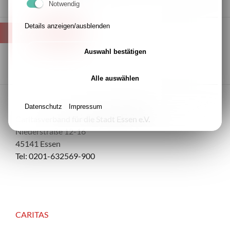
Notwendig
Details anzeigen/ausblenden
ZURÜCK
Auswahl bestätigen
Alle auswählen
Datenschutz
Impressum
Caritasverband für die Stadt Essen e.V.
Niederstraße 12-16
45141 Essen
Tel: 0201-632569-900
CARITAS