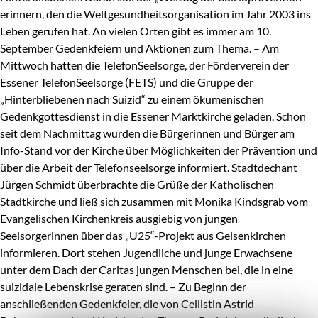
erinnern, den die Weltgesundheitsorganisation im Jahr 2003 ins
Leben gerufen hat. An vielen Orten gibt es immer am 10.
September Gedenkfeiern und Aktionen zum Thema. – Am
Mittwoch hatten die TelefonSeelsorge, der Förderverein der
Essener TelefonSeelsorge (FETS) und die Gruppe der
„Hinterbliebenen nach Suizid“ zu einem ökumenischen
Gedenkgottesdienst in die Essener Marktkirche geladen. Schon
seit dem Nachmittag wurden die Bürgerinnen und Bürger am
Info-Stand vor der Kirche über Möglichkeiten der Prävention und
über die Arbeit der Telefonseelsorge informiert. Stadtdechant
Jürgen Schmidt überbrachte die Grüße der Katholischen
Stadtkirche und ließ sich zusammen mit Monika Kindsgrab vom
Evangelischen Kirchenkreis ausgiebig von jungen
Seelsorgerinnen über das „U25“-Projekt aus Gelsenkirchen
informieren. Dort stehen Jugendliche und junge Erwachsene
unter dem Dach der Caritas jungen Menschen bei, die in eine
suizidale Lebenskrise geraten sind. – Zu Beginn der
anschließenden Gedenkfeier, die von Cellistin Astrid