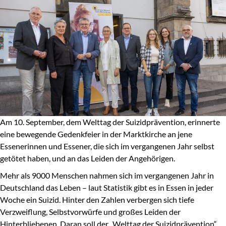
Am 10. September, dem Welttag der Suizidprävention, erinnerte
eine bewegende Gedenkfeier in der Marktkirche an jene
Essenerinnen und Essener, die sich im vergangenen Jahr selbst
getötet haben, und an das Leiden der Angehörigen.
Mehr als 9000 Menschen nahmen sich im vergangenen Jahr in
Deutschland das Leben – laut Statistik gibt es in Essen in jeder
Woche ein Suizid. Hinter den Zahlen verbergen sich tiefe
Verzweiflung, Selbstvorwürfe und großes Leiden der
Hinterbliebenen. Daran soll der „Welttag der Suizidprävention“