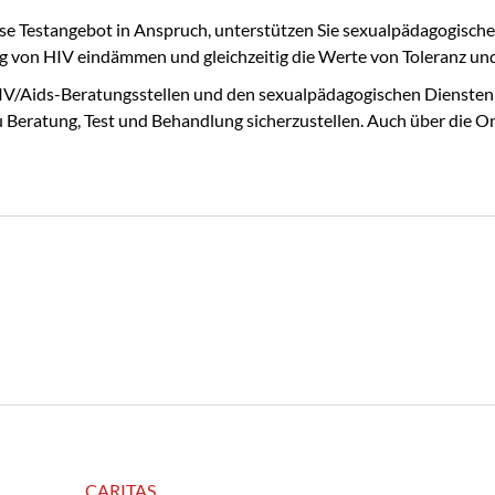
e Testangebot in Anspruch, unterstützen Sie sexualpädagogische B
 von HIV eindämmen und gleichzeitig die Werte von Toleranz und 
HIV/Aids-Beratungsstellen und den sexualpädagogischen Diensten 
u Beratung, Test und Behandlung sicherzustellen. Auch über die On
CARITAS