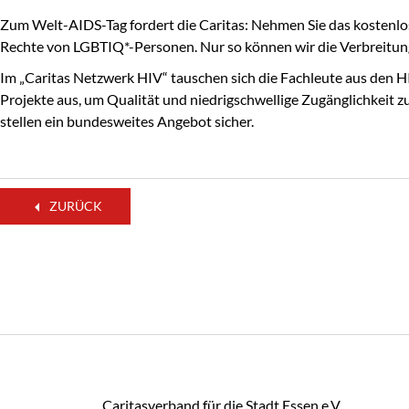
Zum Welt-AIDS-Tag fordert die Caritas: Nehmen Sie das kostenlos
Rechte von LGBTIQ*-Personen. Nur so können wir die Verbreitung
Im „Caritas Netzwerk HIV“ tauschen sich die Fachleute aus den 
Projekte aus, um Qualität und niedrigschwellige Zugänglichkeit z
stellen ein bundesweites Angebot sicher.
ZURÜCK
Caritasverband für die Stadt Essen e.V.