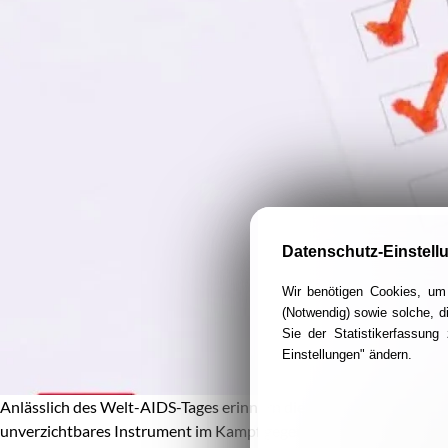
Datenschutz-Einstell
Wir benötigen Cookies, um 
(Notwendig) sowie solche, d
Sie der Statistikerfassun
Einstellungen" ändern.
Anlässlich des Welt-AIDS-Tages erinnern die Caritas und die Car
unverzichtbares Instrument im Kampf gegen die Ausbreitung von 