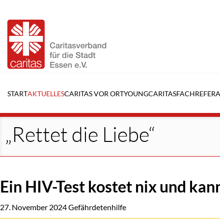
Navigation
überspringen
START
AKTUELLES
CARITAS VOR ORT
YOUNGCARITAS
FACHREFERA
„Rettet die Liebe“
Ein HIV-Test kostet nix und kan
27. November 2024
Gefährdetenhilfe