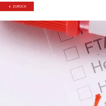
ZURÜCK